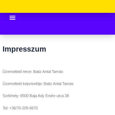
Skip
to
content
Impresszum
Üzemeltető neve: Batiz Antal Tamás
Üzemeltető képviselője: Batiz Antal Tamás
Székhely: 6500 Baja Ady Endre utca 38
Tel: +36/70-205-6670