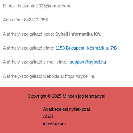
E-mail: batizantal2025@gmail.com
Adószám: 8424122356
A tárhely-szolgáltató neve:
Sybell Informatika Kft.
A tárhely-szolgáltató címe:
1158 Budapest, Késmárk u. 7/B
A tárhely-szolgáltató e-mail címe:
support@sybell.hu
A tárhely-szolgáltató weboldala: https://sybell.hu
Copyright © 2025 Minden jog fenntartva!
Adatkezelési nyilatkozat
ÁSZF
inpresszum