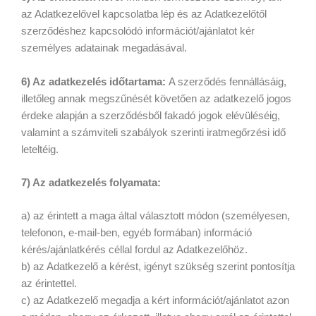
az Adatkezelővel kapcsolatba lép és az Adatkezelőtől
szerződéshez kapcsolódó információt/ajánlatot kér
személyes adatainak megadásával.
6) Az adatkezelés időtartama:
A szerződés fennállásáig,
illetőleg annak megszűnését követően az adatkezelő jogos
érdeke alapján a szerződésből fakadó jogok elévüléséig,
valamint a számviteli szabályok szerinti iratmegőrzési idő
leteltéig.
7) Az adatkezelés folyamata:
a) az érintett a maga által választott módon (személyesen,
telefonon, e-mail-ben, egyéb formában) információ
kérés/ajánlatkérés céllal fordul az Adatkezelőhöz.
b) az Adatkezelő a kérést, igényt szükség szerint pontosítja
az érintettel.
c) az Adatkezelő megadja a kért információt/ajánlatot azon