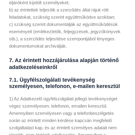
eljáróként kĳelölt személyeket;
b) az érintettek teljesítik a szerződés által rájuk rótt
feladatokat, szükség szerint együttműködve azokban;
c) szükség szerint dokumentálják az együttműködésük
eseményeit (emlékeztetők, feljegyzések, jegyzőkönyvek
stb.), a szerződés teljesítése szempontjából lényeges
dokumentumokat archiválják.
7. Az érintett hozzájárulása alapján történő
adatkezeléseinkről
7.1. Ügyfélszolgálati tevékenység
személyesen, telefonon, e-mailen keresztül
1) Az Adatkezelő ügyfélszolgálati jellegű tevékenységet
végez személyesen, telefonon, emailen keresztül.
Amennyiben személyesen vagy a telefonbeszélgetés
során az érintett minden kérdése kapcsán megfelelő
szolgáltatást kap, és az érintett személyes adatait nem