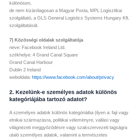
különösen,
de nem kizárólagosan a Magyar Posta, MPL Logisztikai
szolgáltató, a GLS General Logistics Systems Hungary Kft.
szolgáltatását.
7) Közösségi oldalak szolgáltatója
neve: Facebook Ireland Ltd.
székhelye: 4 Grand Canal Square
Grand Canal Harbour
Dublin 2 Ireland
weboldala:
https://www.facebook.com/about/privacy
2. Kezelünk-e személyes adatok különös
kategóriájába tartozó adatot?
A személyes adatok különös kategóriáiba (ilyen a: faji vagy
etnikai származásra, politikai véleményre, vallási vagy
világnézeti meggyőződésre vagy szakszervezeti tagságra
utaló személyes adatok, valamint a természetes