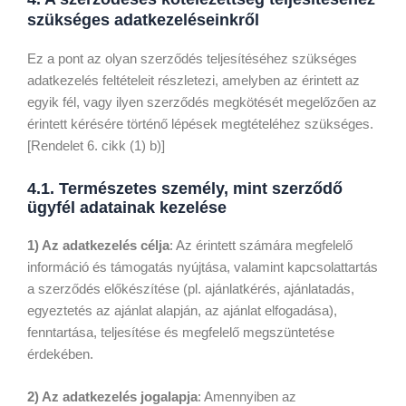
szükséges adatkezeléseinkről
Ez a pont az olyan szerződés teljesítéséhez szükséges
adatkezelés feltételeit részletezi, amelyben az érintett az
egyik fél, vagy ilyen szerződés megkötését megelőzően az
érintett kérésére történő lépések megtételéhez szükséges.
[Rendelet 6. cikk (1) b)]
4.1. Természetes személy, mint szerződő
ügyfél adatainak kezelése
1) Az adatkezelés célja
: Az érintett számára megfelelő
információ és támogatás nyújtása, valamint kapcsolattartás
a szerződés előkészítése (pl. ajánlatkérés, ajánlatadás,
egyeztetés az ajánlat alapján, az ajánlat elfogadása),
fenntartása, teljesítése és megfelelő megszüntetése
érdekében.
2) Az adatkezelés jogalapja
: Amennyiben az