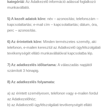
kategóriái
: Az Adatkezelő információ adással foglalkozó
munkavállalói.
5) A kezelt adatok köre:
név – azonosítás; telefonszám –
kapcsolattartás; e-mail cím – kapcsolattartás; dátum, óra,
perc – azonosítás.
6) Az érintettek köre:
Minden természetes személy, aki
telefonon, e-mailen keresztül az Adatkezelő ügyfélszolgálati
tevékenységét ellátó munkavállalóival kapcsolatba lép.
7) Az adatkezelés időtartama:
A válaszadás napjától
számított 3 hónapig.
8) Az adatkezelés folyamata:
a) az érintett személyesen, telefonon vagy e-mailen fordul
az Adatkezelőhöz;
b) az Adatkezelő ügyfélszolgálati tevékenységét ellátó