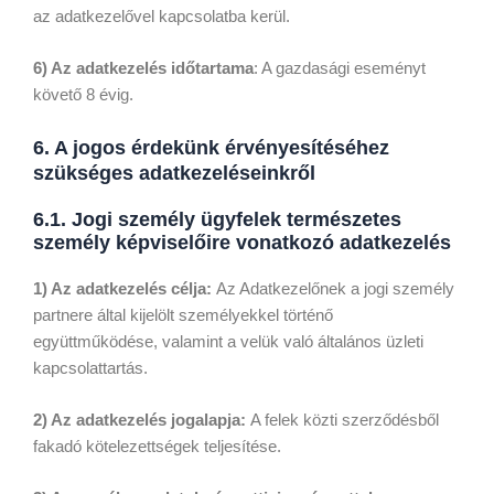
az adatkezelővel kapcsolatba kerül.
6) Az adatkezelés időtartama
: A gazdasági eseményt
követő 8 évig.
6. A jogos érdekünk érvényesítéséhez
szükséges adatkezeléseinkről
6.1. Jogi személy ügyfelek természetes
személy képviselőire vonatkozó adatkezelés
1) Az adatkezelés célja:
Az Adatkezelőnek a jogi személy
partnere által kijelölt személyekkel történő
együttműködése, valamint a velük való általános üzleti
kapcsolattartás.
2) Az adatkezelés jogalapja:
A felek közti szerződésből
fakadó kötelezettségek teljesítése.