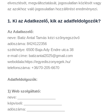
elvesztését, megváltoztatását, jogosulatlan közlését vagy
az azokhoz való jogosulatlan hozzáférést eredményezi.
1. Ki az Adatkezelő, kik az adatfeldolgozók?
Az Adatkezelő:
neve: Batiz Antal Tamás kézi szőnyegszövő
adószáma: 8424122356
székhelye: 6500 Baja Ady Endre utca 38
e-mail címe: batizantal2025@gmail.com
weboldala:https://egyediszonyegek.hu/
telefonszáma: +36/70-205-6670
Adatfeldolgozók:
1) Web szolgáltató:
neve: ___________________
képviseli: ___________________
adószáma: ___________________