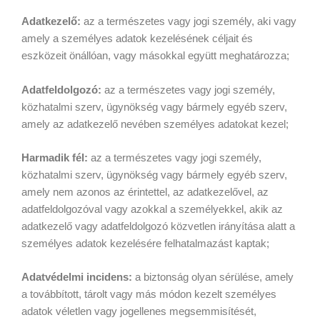
Adatkezelő:
az a természetes vagy jogi személy, aki vagy
amely a személyes adatok kezelésének céljait és
eszközeit önállóan, vagy másokkal együtt meghatározza;
Adatfeldolgozó:
az a természetes vagy jogi személy,
közhatalmi szerv, ügynökség vagy bármely egyéb szerv,
amely az adatkezelő nevében személyes adatokat kezel;
Harmadik fél:
az a természetes vagy jogi személy,
közhatalmi szerv, ügynökség vagy bármely egyéb szerv,
amely nem azonos az érintettel, az adatkezelővel, az
adatfeldolgozóval vagy azokkal a személyekkel, akik az
adatkezelő vagy adatfeldolgozó közvetlen irányítása alatt a
személyes adatok kezelésére felhatalmazást kaptak;
Adatvédelmi incidens:
a biztonság olyan sérülése, amely
a továbbított, tárolt vagy más módon kezelt személyes
adatok véletlen vagy jogellenes megsemmisítését,