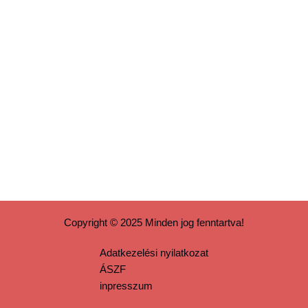
Copyright © 2025 Minden jog fenntartva!
Adatkezelési nyilatkozat
ÁSZF
inpresszum