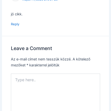
jó cikk.
Reply
Leave a Comment
Az e-mail címet nem tesszük közzé.
A kötelező
mezőket
*
karakterrel jelöltük
Type
here..