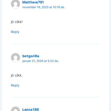
Matthew791
november 16, 2025 at 10:16 de.
jó cikk!
Reply
betgorilla
január 31, 2026 at 5:23 du.
jó cikk.
Reply
Lance186