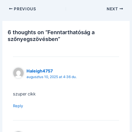
PREVIOUS
NEXT
6 thoughts on “Fenntarthatóság a
szőnyegszövésben”
Haleigh4757
augusztus 10, 2025 at 4:36 du.
szuper cikk
Reply