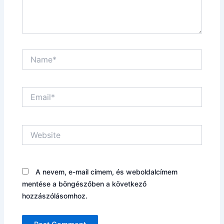
Name*
Email*
Website
A nevem, e-mail címem, és weboldalcímem
mentése a böngészőben a következő
hozzászólásomhoz.