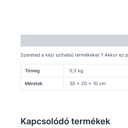
Leírás
További információk
Szereted a kézi szővésű termékeket ? Akkor ez po
Tömeg
0,3 kg
Méretek
30 × 20 × 10 cm
Kapcsolódó termékek