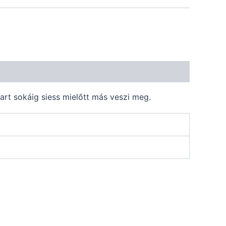
art sokáig siess mielőtt más veszi meg.